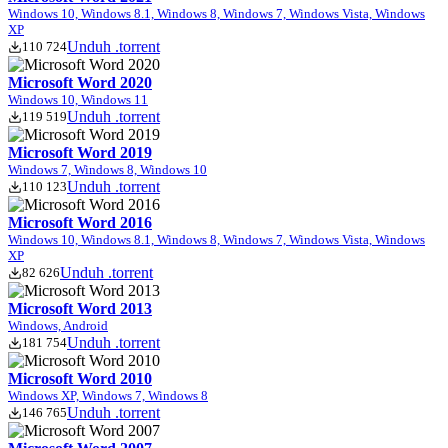
Windows 10, Windows 8.1, Windows 8, Windows 7, Windows Vista, Windows
XP
Unduh .torrent
110 724
Microsoft Word 2020
Windows 10, Windows 11
Unduh .torrent
119 519
Microsoft Word 2019
Windows 7, Windows 8, Windows 10
Unduh .torrent
110 123
Microsoft Word 2016
Windows 10, Windows 8.1, Windows 8, Windows 7, Windows Vista, Windows
XP
Unduh .torrent
82 626
Microsoft Word 2013
Windows, Android
Unduh .torrent
181 754
Microsoft Word 2010
Windows XP, Windows 7, Windows 8
Unduh .torrent
146 765