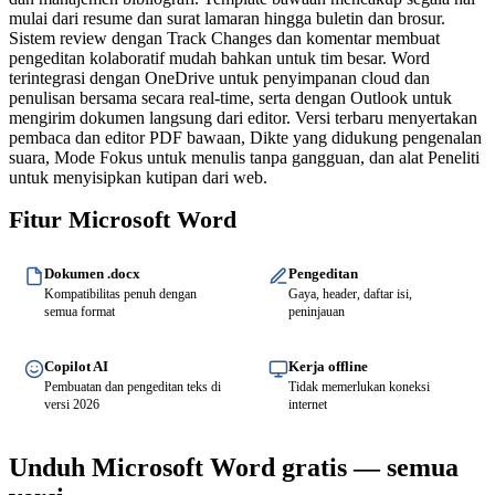
mulai dari resume dan surat lamaran hingga buletin dan brosur.
Sistem review dengan Track Changes dan komentar membuat
pengeditan kolaboratif mudah bahkan untuk tim besar. Word
terintegrasi dengan OneDrive untuk penyimpanan cloud dan
penulisan bersama secara real-time, serta dengan Outlook untuk
mengirim dokumen langsung dari editor. Versi terbaru menyertakan
pembaca dan editor PDF bawaan, Dikte yang didukung pengenalan
suara, Mode Fokus untuk menulis tanpa gangguan, dan alat Peneliti
untuk menyisipkan kutipan dari web.
Fitur Microsoft Word
Dokumen .docx
Pengeditan
Kompatibilitas penuh dengan
Gaya, header, daftar isi,
semua format
peninjauan
Copilot AI
Kerja offline
Pembuatan dan pengeditan teks di
Tidak memerlukan koneksi
versi 2026
internet
Unduh Microsoft Word gratis — semua