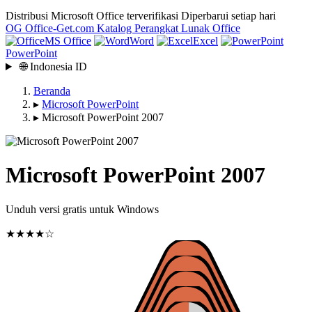
Distribusi Microsoft Office terverifikasi
Diperbarui setiap hari
OG
Office-Get
.com
Katalog Perangkat Lunak Office
MS Office
Word
Excel
PowerPoint
🌐
Indonesia
ID
Beranda
▸
Microsoft PowerPoint
▸
Microsoft PowerPoint 2007
Microsoft PowerPoint 2007
Unduh versi gratis untuk Windows
★★★★☆