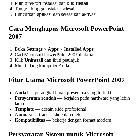
Pilih direktori instalasi dan klik
Install
Tunggu hingga instalasi selesai
Luncurkan aplikasi dan selesaikan aktivasi
Cara Menghapus Microsoft PowerPoint
2007
Buka
Settings
>
Apps
>
Installed Apps
Cari Microsoft PowerPoint 2007 di daftar
Klik
Uninstall
dan ikuti petunjuk
Mulai ulang komputer Anda
Fitur Utama Microsoft PowerPoint 2007
Andal
— perangkat lunak presentasi yang terbukti
Persyaratan rendah
— berjalan pada hardware yang lebih
lama
Template
— desain slide profesional
Animasi
— transisi slide dan efek
Kompatibilitas
— bekerja dengan format modern
Persyaratan Sistem untuk Microsoft