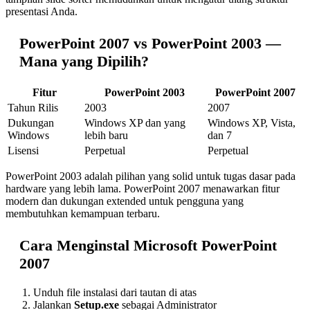
presentasi Anda.
PowerPoint 2007 vs PowerPoint 2003 —
Mana yang Dipilih?
Fitur
PowerPoint 2003
PowerPoint 2007
Tahun Rilis
2003
2007
Dukungan
Windows XP dan yang
Windows XP, Vista,
Windows
lebih baru
dan 7
Lisensi
Perpetual
Perpetual
PowerPoint 2003 adalah pilihan yang solid untuk tugas dasar pada
hardware yang lebih lama. PowerPoint 2007 menawarkan fitur
modern dan dukungan extended untuk pengguna yang
membutuhkan kemampuan terbaru.
Cara Menginstal Microsoft PowerPoint
2007
Unduh file instalasi dari tautan di atas
Jalankan
Setup.exe
sebagai Administrator