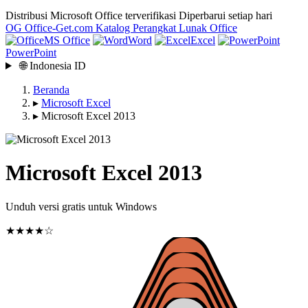
Distribusi Microsoft Office terverifikasi
Diperbarui setiap hari
OG
Office-Get
.com
Katalog Perangkat Lunak Office
MS Office
Word
Excel
PowerPoint
🌐
Indonesia
ID
Beranda
▸
Microsoft Excel
▸
Microsoft Excel 2013
Microsoft Excel 2013
Unduh versi gratis untuk Windows
★★★★☆