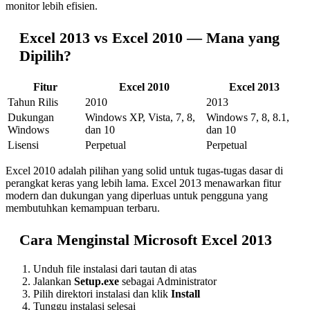
monitor lebih efisien.
Excel 2013 vs Excel 2010 — Mana yang
Dipilih?
Fitur
Excel 2010
Excel 2013
Tahun Rilis
2010
2013
Dukungan
Windows XP, Vista, 7, 8,
Windows 7, 8, 8.1,
Windows
dan 10
dan 10
Lisensi
Perpetual
Perpetual
Excel 2010 adalah pilihan yang solid untuk tugas-tugas dasar di
perangkat keras yang lebih lama. Excel 2013 menawarkan fitur
modern dan dukungan yang diperluas untuk pengguna yang
membutuhkan kemampuan terbaru.
Cara Menginstal Microsoft Excel 2013
Unduh file instalasi dari tautan di atas
Jalankan
Setup.exe
sebagai Administrator
Pilih direktori instalasi dan klik
Install
Tunggu instalasi selesai