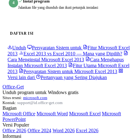
Instal program
4
Jalankan file yang diunduh dan ikuti petunjuk instalasi
DAFTAR ISI
Unduh
Persyaratan Sistem untuk
Fitur Microsoft Excel
2013
Excel 2013 vs Excel 2010 — Mana yang Dipilih?
Cara Menginstal Microsoft Excel 2013
Cara Menghapus
Instalan Microsoft Excel 2013
Fitur Utama Microsoft Excel
2013
Persyaratan Sistem untuk Microsoft Excel 2013
Versi lain dari
Pertanyaan yang Sering Diajukan
Office-Get
Unduh program untuk Windows gratis
Situs resmi:
microsoft.com
Kontak:
support@id.office-get.com
Bagian
Microsoft Office
Microsoft Word
Microsoft Excel
Microsoft
PowerPoint
Versi Populer
Office 2026
Office 2024
Word 2026
Excel 2026
Informasi