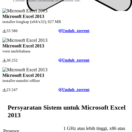
Choose a direct download or a .torrent file.
Microsoft Excel 2013
installer lengkap (x64/x32), 627 MB
55 586
Unduh .torrent
Microsoft Excel 2013
versi multibahasa
36 252
Unduh .torrent
Microsoft Excel 2013
installer mandiri offline
23 247
Unduh .torrent
Persyaratan Sistem untuk Microsoft Excel
2013
1 GHz atau lebih tinggi, x86 atau
Prosesor