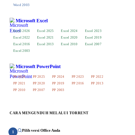
Word 2003
Microsoft Excel
Excel 2026
Excel 2025
Excel 2024
Excel 2023
Excel 2022
Excel 2021
Excel 2020
Excel 2019
Excel 2016
Excel 2013
Excel 2010
Excel 2007
Excel 2003
Microsoft PowerPoint
PP 2026
PP 2025
PP 2024
PP 2023
PP 2022
PP 2021
PP 2020
PP 2019
PP 2016
PP 2013
PP 2010
PP 2007
PP 2003
CARA MENGUNDUH MELALUI TORRENT
Pilih versi Office Anda
1