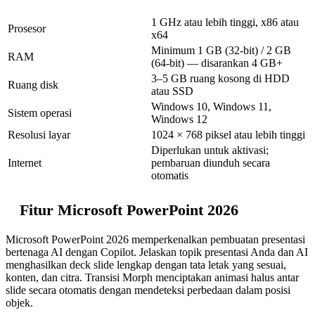
1 GHz atau lebih tinggi, x86 atau
Prosesor
x64
Minimum 1 GB (32-bit) / 2 GB
RAM
(64-bit) — disarankan 4 GB+
3–5 GB ruang kosong di HDD
Ruang disk
atau SSD
Windows 10, Windows 11,
Sistem operasi
Windows 12
Resolusi layar
1024 × 768 piksel atau lebih tinggi
Diperlukan untuk aktivasi;
Internet
pembaruan diunduh secara
otomatis
Fitur Microsoft PowerPoint 2026
Microsoft PowerPoint 2026 memperkenalkan pembuatan presentasi
bertenaga AI dengan Copilot. Jelaskan topik presentasi Anda dan AI
menghasilkan deck slide lengkap dengan tata letak yang sesuai,
konten, dan citra. Transisi Morph menciptakan animasi halus antar
slide secara otomatis dengan mendeteksi perbedaan dalam posisi
objek.