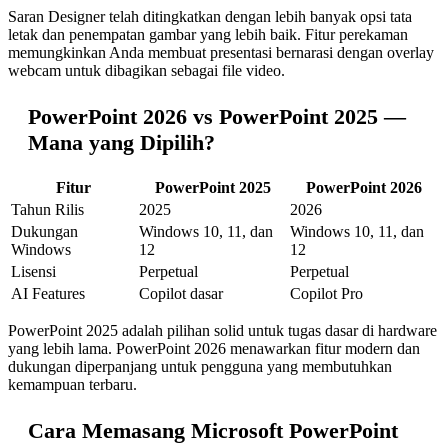
Saran Designer telah ditingkatkan dengan lebih banyak opsi tata
letak dan penempatan gambar yang lebih baik. Fitur perekaman
memungkinkan Anda membuat presentasi bernarasi dengan overlay
webcam untuk dibagikan sebagai file video.
PowerPoint 2026 vs PowerPoint 2025 —
Mana yang Dipilih?
Fitur
PowerPoint 2025
PowerPoint 2026
Tahun Rilis
2025
2026
Dukungan
Windows 10, 11, dan
Windows 10, 11, dan
Windows
12
12
Lisensi
Perpetual
Perpetual
AI Features
Copilot dasar
Copilot Pro
PowerPoint 2025 adalah pilihan solid untuk tugas dasar di hardware
yang lebih lama. PowerPoint 2026 menawarkan fitur modern dan
dukungan diperpanjang untuk pengguna yang membutuhkan
kemampuan terbaru.
Cara Memasang Microsoft PowerPoint