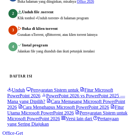
Buka halaman yang diinginkan, misalnya
Office 2026
Unduh file .torrent
2
Klik tombol «Unduh torrent» di halaman program
Buka di klien torrent
3
Gunakan uTorrent, qBittorrent, atau klien torrent lainnya
Instal program
4
Jalankan file yang diunduh dan ikuti petunjuk instalasi
DAFTAR ISI
Unduh
Persyaratan Sistem untuk
Fitur Microsoft
PowerPoint 2026
PowerPoint 2026 vs PowerPoint 2025 —
Mana yang Dipilih?
Cara Memasang Microsoft PowerPoint
2026
Cara Menghapus Microsoft PowerPoint 2026
Fitur
Utama Microsoft PowerPoint 2026
Persyaratan Sistem untuk
Microsoft PowerPoint 2026
Versi lain dari
Pertanyaan
yang Sering Diajukan
Office-Get