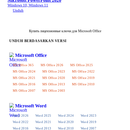
Microsoft PowerPoint 2020
Windows 10, Windows 11
Unduh
Купить лицензионные ключи для Microsoft Office
UNDUH BERDASARKAN VERSI
Microsoft Office
MS Office 365
MS Office 2026
MS Office 2025
MS Office 2024
MS Office 2023
MS Office 2022
MS Office 2021
MS Office 2020
MS Office 2019
MS Office 2016
MS Office 2013
MS Office 2010
MS Office 2007
MS Office 2003
Microsoft Word
Word 2026
Word 2025
Word 2024
Word 2023
Word 2022
Word 2021
Word 2020
Word 2019
Word 2016
Word 2013
Word 2010
Word 2007