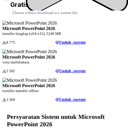
Gratis
Choose a direct download or a .torrent file.
Microsoft PowerPoint 2026
installer lengkap (x64/x32), 5240 MB
8 775
Unduh .torrent
Microsoft PowerPoint 2026
versi multibahasa
5 585
Unduh .torrent
Microsoft PowerPoint 2026
installer mandiri offline
3 369
Unduh .torrent
Persyaratan Sistem untuk Microsoft
PowerPoint 2026