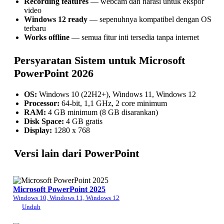
Recording features
— webcam dan narasi untuk ekspor
video
Windows 12 ready
— sepenuhnya kompatibel dengan OS
terbaru
Works offline
— semua fitur inti tersedia tanpa internet
Persyaratan Sistem untuk Microsoft
PowerPoint 2026
OS:
Windows 10 (22H2+), Windows 11, Windows 12
Processor:
64-bit, 1,1 GHz, 2 core minimum
RAM:
4 GB minimum (8 GB disarankan)
Disk Space:
4 GB gratis
Display:
1280 x 768
Versi lain dari PowerPoint
Microsoft PowerPoint 2025
Windows 10, Windows 11, Windows 12
Unduh