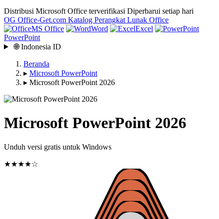
Distribusi Microsoft Office terverifikasi
Diperbarui setiap hari
OG
Office-Get
.com
Katalog Perangkat Lunak Office
MS Office
Word
Excel
PowerPoint
🌐
Indonesia
ID
Beranda
▸
Microsoft PowerPoint
▸
Microsoft PowerPoint 2026
Microsoft PowerPoint 2026
Unduh versi gratis untuk Windows
★★★★☆