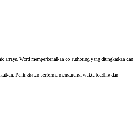
 arrays. Word memperkenalkan co-authoring yang ditingkatkan dan
ingkatkan. Peningkatan performa mengurangi waktu loading dan