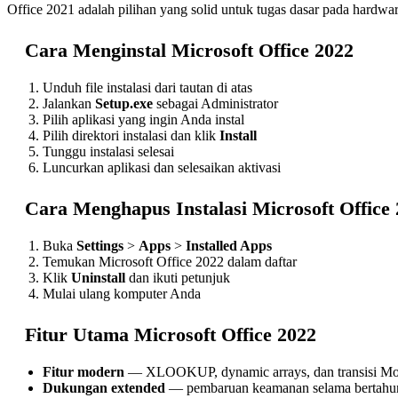
Office 2021 adalah pilihan yang solid untuk tugas dasar pada har
Cara Menginstal Microsoft Office 2022
Unduh file instalasi dari tautan di atas
Jalankan
Setup.exe
sebagai Administrator
Pilih aplikasi yang ingin Anda instal
Pilih direktori instalasi dan klik
Install
Tunggu instalasi selesai
Luncurkan aplikasi dan selesaikan aktivasi
Cara Menghapus Instalasi Microsoft Office
Buka
Settings
>
Apps
>
Installed Apps
Temukan Microsoft Office 2022 dalam daftar
Klik
Uninstall
dan ikuti petunjuk
Mulai ulang komputer Anda
Fitur Utama Microsoft Office 2022
Fitur modern
— XLOOKUP, dynamic arrays, dan transisi M
Dukungan extended
— pembaruan keamanan selama bertahu