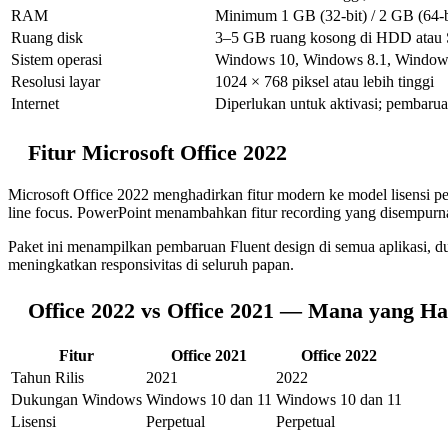
RAM
Minimum 1 GB (32-bit) / 2 GB (64-
Ruang disk
3–5 GB ruang kosong di HDD atau
Sistem operasi
Windows 10, Windows 8.1, Window
Resolusi layar
1024 × 768 piksel atau lebih tinggi
Internet
Diperlukan untuk aktivasi; pembarua
Fitur Microsoft Office 2022
Microsoft Office 2022 menghadirkan fitur modern ke model lisen
line focus. PowerPoint menambahkan fitur recording yang disempurn
Paket ini menampilkan pembaruan Fluent design di semua aplikasi, d
meningkatkan responsivitas di seluruh papan.
Office 2022 vs Office 2021 — Mana yang Ha
Fitur
Office 2021
Office 2022
Tahun Rilis
2021
2022
Dukungan Windows
Windows 10 dan 11
Windows 10 dan 11
Lisensi
Perpetual
Perpetual