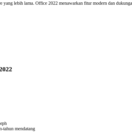
dware yang lebih lama. Office 2022 menawarkan fitur modern dan duk
 2022
orph
n-tahun mendatang