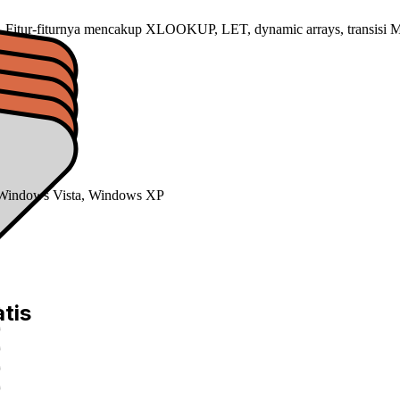
2. Fitur-fiturnya mencakup XLOOKUP, LET, dynamic arrays, transisi Mor
 Windows Vista, Windows XP
tis