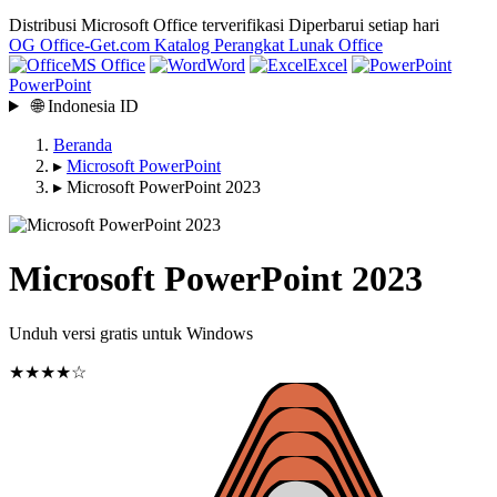
Distribusi Microsoft Office terverifikasi
Diperbarui setiap hari
OG
Office-Get
.com
Katalog Perangkat Lunak Office
MS Office
Word
Excel
PowerPoint
🌐
Indonesia
ID
Beranda
▸
Microsoft PowerPoint
▸
Microsoft PowerPoint 2023
Microsoft PowerPoint 2023
Unduh versi gratis untuk Windows
★★★★☆