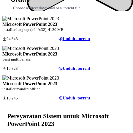
Choose a direct download or a .torrent file.
Microsoft PowerPoint 2023
installer lengkap (x64/x32), 4120 MB
24 648
Unduh .torrent
Microsoft PowerPoint 2023
versi multibahasa
15 823
Unduh .torrent
Microsoft PowerPoint 2023
installer mandiri offline
10 245
Unduh .torrent
Persyaratan Sistem untuk Microsoft
PowerPoint 2023