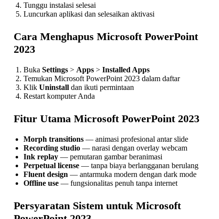
Tunggu instalasi selesai
Luncurkan aplikasi dan selesaikan aktivasi
Cara Menghapus Microsoft PowerPoint
2023
Buka
Settings
>
Apps
>
Installed Apps
Temukan Microsoft PowerPoint 2023 dalam daftar
Klik
Uninstall
dan ikuti permintaan
Restart komputer Anda
Fitur Utama Microsoft PowerPoint 2023
Morph transitions
— animasi profesional antar slide
Recording studio
— narasi dengan overlay webcam
Ink replay
— pemutaran gambar beranimasi
Perpetual license
— tanpa biaya berlangganan berulang
Fluent design
— antarmuka modern dengan dark mode
Offline use
— fungsionalitas penuh tanpa internet
Persyaratan Sistem untuk Microsoft
PowerPoint 2023