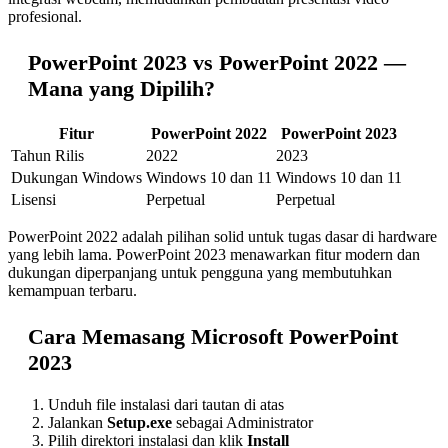
profesional.
PowerPoint 2023 vs PowerPoint 2022 —
Mana yang Dipilih?
Fitur
PowerPoint 2022
PowerPoint 2023
Tahun Rilis
2022
2023
Dukungan Windows
Windows 10 dan 11
Windows 10 dan 11
Lisensi
Perpetual
Perpetual
PowerPoint 2022 adalah pilihan solid untuk tugas dasar di hardware
yang lebih lama. PowerPoint 2023 menawarkan fitur modern dan
dukungan diperpanjang untuk pengguna yang membutuhkan
kemampuan terbaru.
Cara Memasang Microsoft PowerPoint
2023
Unduh file instalasi dari tautan di atas
Jalankan
Setup.exe
sebagai Administrator
Pilih direktori instalasi dan klik
Install