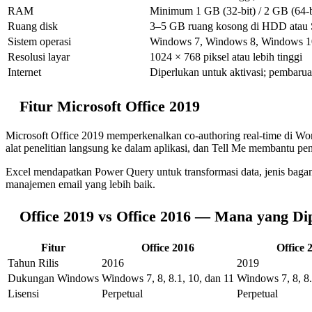
RAM
Minimum 1 GB (32-bit) / 2 GB (64-
Ruang disk
3–5 GB ruang kosong di HDD atau
Sistem operasi
Windows 7, Windows 8, Windows 1
Resolusi layar
1024 × 768 piksel atau lebih tinggi
Internet
Diperlukan untuk aktivasi; pembarua
Fitur Microsoft Office 2019
Microsoft Office 2019 memperkenalkan co-authoring real-time di W
alat penelitian langsung ke dalam aplikasi, dan Tell Me membantu p
Excel mendapatkan Power Query untuk transformasi data, jenis bag
manajemen email yang lebih baik.
Office 2019 vs Office 2016 — Mana yang Dip
Fitur
Office 2016
Office 
Tahun Rilis
2016
2019
Dukungan Windows
Windows 7, 8, 8.1, 10, dan 11
Windows 7, 8, 8.
Lisensi
Perpetual
Perpetual