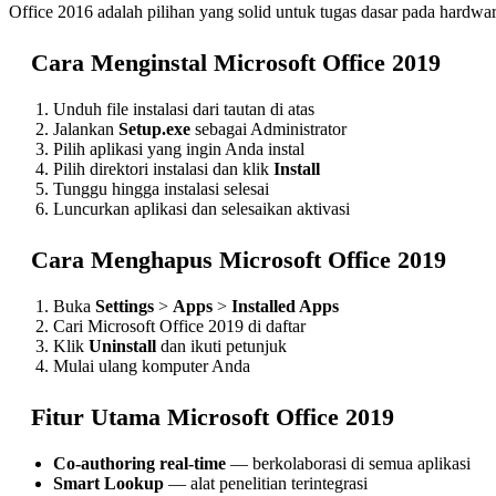
Office 2016 adalah pilihan yang solid untuk tugas dasar pada har
Cara Menginstal Microsoft Office 2019
Unduh file instalasi dari tautan di atas
Jalankan
Setup.exe
sebagai Administrator
Pilih aplikasi yang ingin Anda instal
Pilih direktori instalasi dan klik
Install
Tunggu hingga instalasi selesai
Luncurkan aplikasi dan selesaikan aktivasi
Cara Menghapus Microsoft Office 2019
Buka
Settings
>
Apps
>
Installed Apps
Cari Microsoft Office 2019 di daftar
Klik
Uninstall
dan ikuti petunjuk
Mulai ulang komputer Anda
Fitur Utama Microsoft Office 2019
Co-authoring real-time
— berkolaborasi di semua aplikasi
Smart Lookup
— alat penelitian terintegrasi